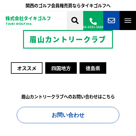
関西のゴルフ会員権売買ならタイキゴルフへ
株式会社タイキゴルフ
TAIKI GOLF Inc.
06-6583-6684
眉山カントリークラブ
オススメ
四国地方
徳島県
眉山カントリークラブへのお問い合わせはこちら
お問い合わせ