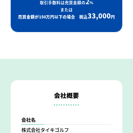
2
取引手数料は売買金額の
%
または
33,000
売買金額が150万円以下の場合 税込
円
会社概要
会社名
株式会社タイキゴルフ