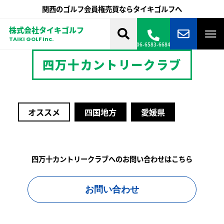
関西のゴルフ会員権売買ならタイキゴルフへ
株式会社タイキゴルフ
TAIKI GOLF Inc.
06-6583-6684
四万十カントリークラブ
オススメ
四国地方
愛媛県
四万十カントリークラブへのお問い合わせはこちら
お問い合わせ