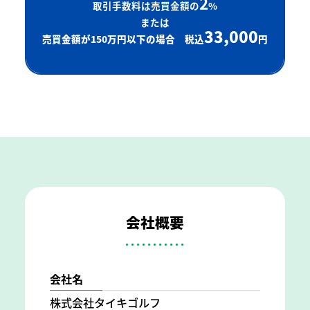
2
取引手数料は売買金額の
%
または
33,000
売買金額が150万円以下の場合 税込
円
会社概要
会社名
株式会社タイキゴルフ