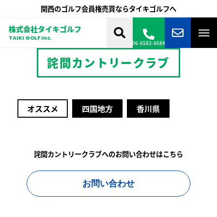
関西のゴルフ会員権売買ならタイキゴルフへ
株式会社タイキゴルフ
TAIKI GOLF Inc.
06-6583-6684
詫間カントリークラブ
オススメ
四国地方
香川県
詫間カントリークラブへのお問い合わせはこちら
お問い合わせ