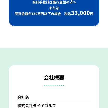
2
取引手数料は売買金額の
%
または
33,000
売買金額が150万円以下の場合 税込
円
会社概要
会社名
株式会社タイキゴルフ