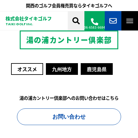
関西のゴルフ会員権売買ならタイキゴルフへ
株式会社タイキゴルフ
TAIKI GOLF Inc.
06-6583-6684
湯の浦カントリー倶楽部
オススメ
九州地方
鹿児島県
湯の浦カントリー倶楽部へのお問い合わせはこちら
お問い合わせ