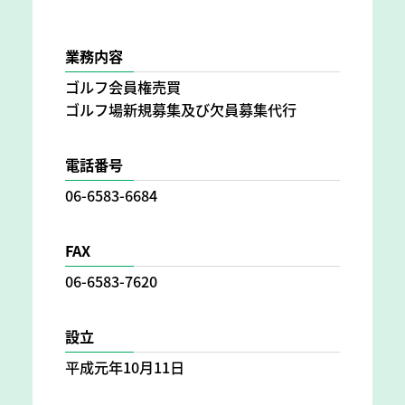
業務内容
ゴルフ会員権売買
ゴルフ場新規募集及び欠員募集代行
電話番号
06-6583-6684
FAX
06-6583-7620
設立
平成元年10月11日