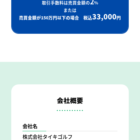
2
取引手数料は売買金額の
%
または
33,000
売買金額が150万円以下の場合 税込
円
会社概要
会社名
株式会社タイキゴルフ