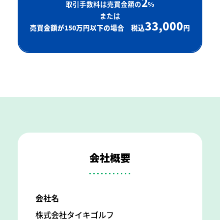
2
取引手数料は売買金額の
%
または
33,000
売買金額が150万円以下の場合 税込
円
会社概要
会社名
株式会社タイキゴルフ