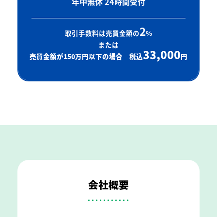
年中無休 24時間受付
2
取引手数料は売買金額の
%
または
33,000
売買金額が150万円以下の場合 税込
円
会社概要