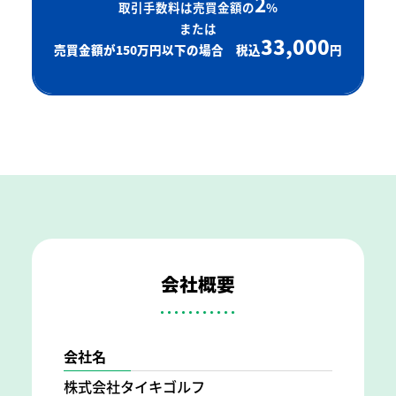
2
取引手数料は売買金額の
%
または
33,000
売買金額が150万円以下の場合 税込
円
会社概要
会社名
株式会社タイキゴルフ