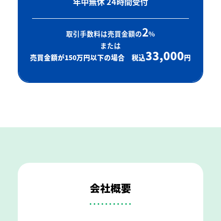
年中無休 24時間受付
2
取引手数料は売買金額の
%
または
33,000
売買金額が150万円以下の場合 税込
円
会社概要