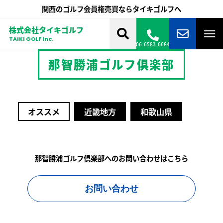
関西のゴルフ会員権売買ならタイキゴルフへ
株式会社タイキゴルフ
TAIKI GOLF Inc.
06-6583-6684
那智勝浦ゴルフ倶楽部
オススメ
近畿地方
和歌山県
那智勝浦ゴルフ倶楽部へのお問い合わせはこちら
お問い合わせ