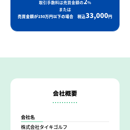
2
取引手数料は売買金額の
%
または
33,000
売買金額が150万円以下の場合 税込
円
会社概要
会社名
株式会社タイキゴルフ