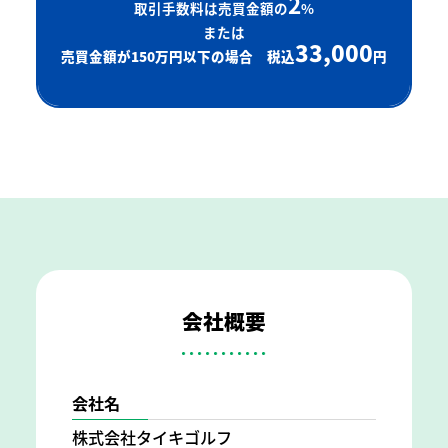
2
取引手数料は売買金額の
%
または
33,000
売買金額が150万円以下の場合 税込
円
会社概要
会社名
株式会社タイキゴルフ