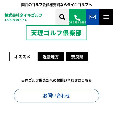
関西のゴルフ会員権売買ならタイキゴルフへ
株式会社タイキゴルフ
TAIKI GOLF Inc.
06-6583-6684
天理ゴルフ倶楽部
オススメ
近畿地方
奈良県
天理ゴルフ倶楽部へのお問い合わせはこちら
お問い合わせ