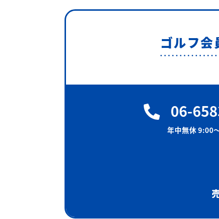
ゴルフ会
06-658
年中無休 9:00〜