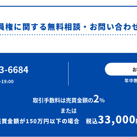
員権に関する無料相談・お問い合わ
3-6684
お
年中無
19:00
2
取引手数料は売買金額の
%
または
33,000
売買金額が150万円以下の場合 税込