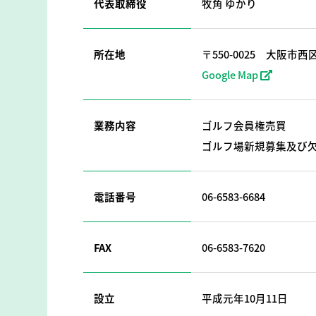
代表取締役
牧角 ゆかり
所在地
〒550-0025
大阪市西区
Google Map
業務内容
ゴルフ会員権売買
ゴルフ場新規募集及び
電話番号
06-6583-6684
FAX
06-6583-7620
設立
平成元年10月11日