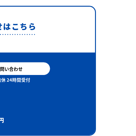
せはこちら
問い合わせ
休 24時間受付
円