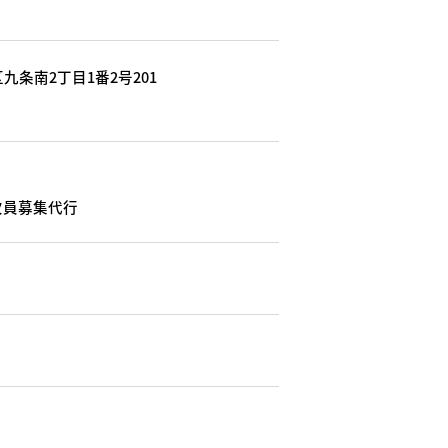
九条南2丁目1番2号201
欠員募集代行