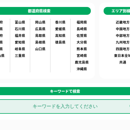
都道府県検索
エリア別
府
富山県
岡山県
香川県
福岡県
近畿地方
県
石川県
広島県
愛媛県
長崎県
中国地方
府
福井県
鳥取県
高知県
佐賀県
中部地方
県
愛知県
島根県
徳島県
大分県
九州地方
県
岐阜県
山口県
熊本県
四国地方
山県
三重県
宮崎県
東日本全
鹿児島県
共通
沖縄県
キーワードで検索