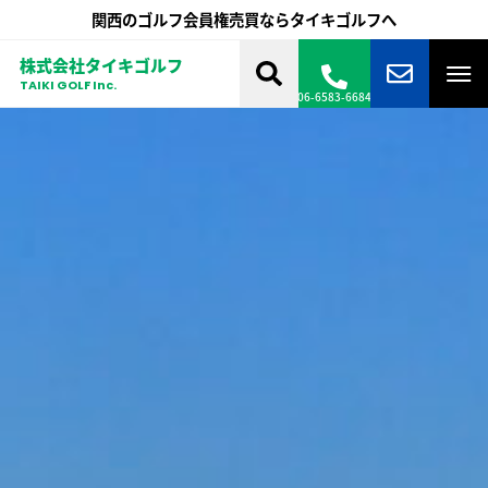
関西のゴルフ会員権売買ならタイキゴルフへ
株式会社タイキゴルフ
TAIKI GOLF Inc.
06-6583-6684