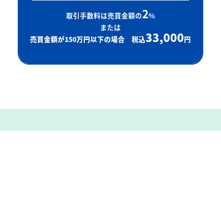
2
取引手数料は売買金額の
%
または
33,000
売買金額が150万円以下の場合 税込
円
会社概要
会社名