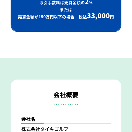
2
取引手数料は売買金額の
%
または
33,000
売買金額が150万円以下の場合 税込
円
会社概要
会社名
株式会社タイキゴルフ