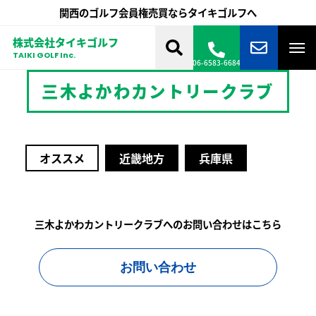
関西のゴルフ会員権売買ならタイキゴルフへ
株式会社タイキゴルフ
TAIKI GOLF Inc.
06-6583-6684
三木よかわカントリークラブ
オススメ
近畿地方
兵庫県
三木よかわカントリークラブへのお問い合わせはこちら
お問い合わせ