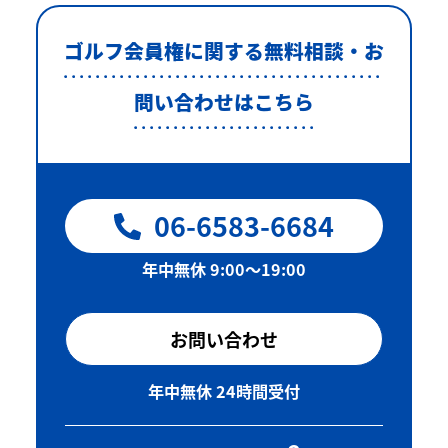
ゴルフ会員権に関する無料相談・お
問い合わせはこちら
06-6583-6684
年中無休 9:00〜19:00
お問い合わせ
年中無休 24時間受付