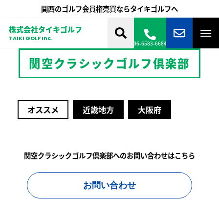
関西のゴルフ会員権売買ならタイキゴルフへ
株式会社タイキゴルフ
TAIKI GOLF Inc.
06-6583-6684
関空クラシックゴルフ倶楽部
オススメ
近畿地方
大阪府
関空クラシックゴルフ倶楽部へのお問い合わせはこちら
お問い合わせ