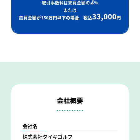
2
取引手数料は売買金額の
%
または
33,000
売買金額が150万円以下の場合 税込
円
会社概要
会社名
株式会社タイキゴルフ