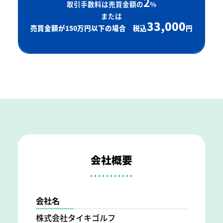
2
取引手数料は売買金額の
%
または
33,000
売買金額が150万円以下の場合 税込
円
会社概要
会社名
株式会社タイキゴルフ