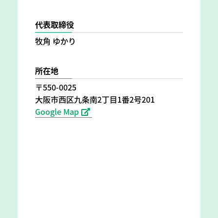
代表取締役
牧角 ゆかり
所在地
〒550-0025
大阪市西区九条南2丁目1番2号201
Google Map