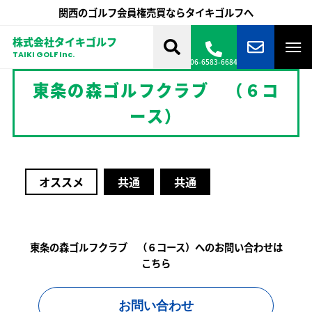
関西のゴルフ会員権売買ならタイキゴルフへ
株式会社タイキゴルフ
TAIKI GOLF Inc.
06-6583-6684
東条の森ゴルフクラブ （６コ
ース）
オススメ
共通
共通
東条の森ゴルフクラブ （６コース）へのお問い合わせは
こちら
お問い合わせ