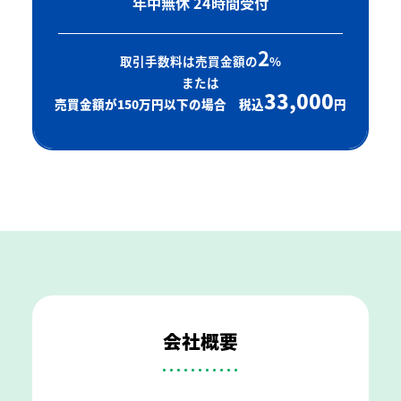
年中無休 24時間受付
2
取引手数料は売買金額の
%
または
33,000
売買金額が150万円以下の場合 税込
円
会社概要