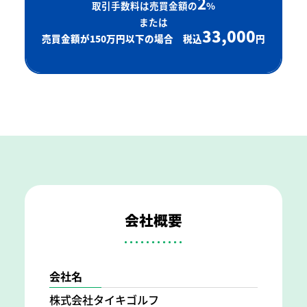
2
取引手数料は売買金額の
%
または
33,000
売買金額が150万円以下の場合 税込
円
会社概要
会社名
株式会社タイキゴルフ