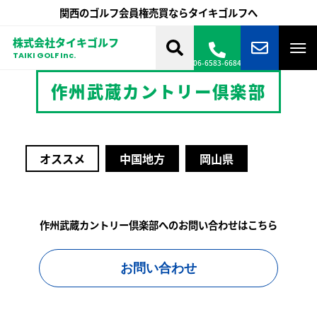
関西のゴルフ会員権売買ならタイキゴルフへ
株式会社タイキゴルフ
TAIKI GOLF Inc.
06-6583-6684
作州武蔵カントリー倶楽部
オススメ
中国地方
岡山県
作州武蔵カントリー倶楽部へのお問い合わせはこちら
お問い合わせ