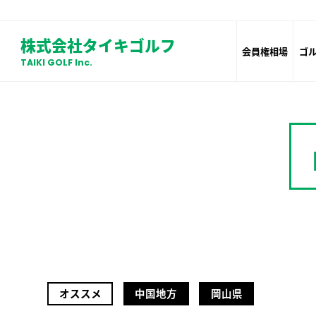
株式会社タイキゴルフ
会員権相場
ゴ
TAIKI GOLF Inc.
オススメ
中国地方
岡山県