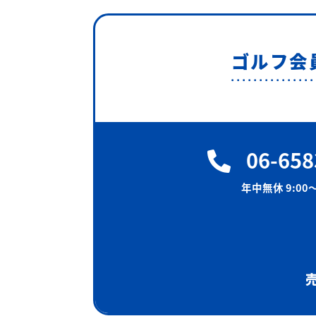
ゴルフ会
06-658
年中無休 9:00〜