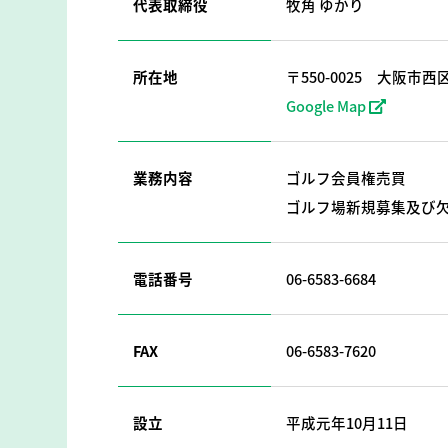
代表取締役
牧角 ゆかり
所在地
〒550-0025
大阪市西区
Google Map
業務内容
ゴルフ会員権売買
ゴルフ場新規募集及び
電話番号
06-6583-6684
FAX
06-6583-7620
設立
平成元年10月11日