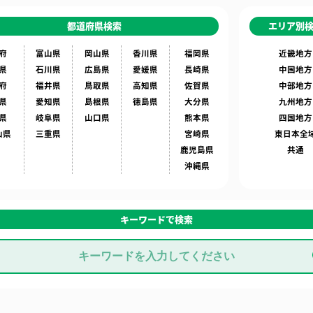
都道府県検索
エリア別
府
富山県
岡山県
香川県
福岡県
近畿地方
県
石川県
広島県
愛媛県
長崎県
中国地方
府
福井県
鳥取県
高知県
佐賀県
中部地方
県
愛知県
島根県
徳島県
大分県
九州地方
県
岐阜県
山口県
熊本県
四国地方
山県
三重県
宮崎県
東日本全
鹿児島県
共通
沖縄県
キーワードで検索