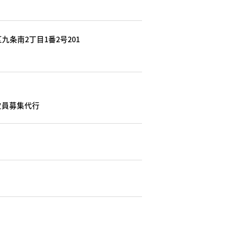
九条南2丁目1番2号201
欠員募集代行