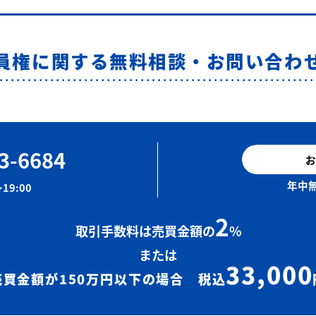
員権に関する無料相談・お問い合わ
3-6684
お
年中無
19:00
2
取引手数料は売買金額の
%
または
33,000
売買金額が150万円以下の場合 税込