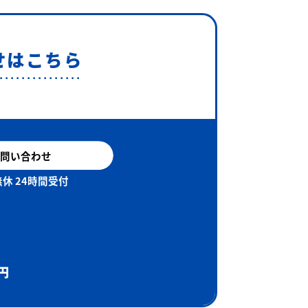
せはこちら
問い合わせ
休 24時間受付
円