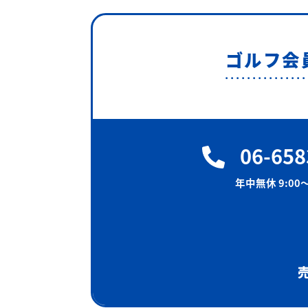
ゴルフ会
06-658
年中無休 9:00〜