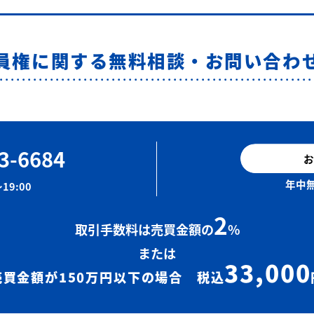
員権に関する無料相談・お問い合わ
3-6684
お
年中無
19:00
2
取引手数料は売買金額の
%
または
33,000
売買金額が150万円以下の場合 税込