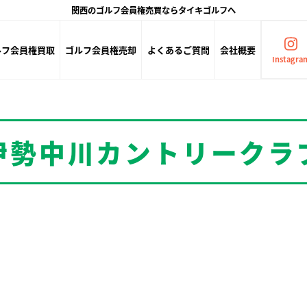
関西のゴルフ会員権売買ならタイキゴルフへ
ルフ会員権買取
ゴルフ会員権売却
よくあるご質問
会社概要
Instagra
伊勢中川カントリークラ