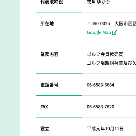
代表取締役
牧角 ゆかり
所在地
〒550-0025
大阪市西区
Google Map
業務内容
ゴルフ会員権売買
ゴルフ場新規募集及び
電話番号
06-6583-6684
FAX
06-6583-7620
設立
平成元年10月11日