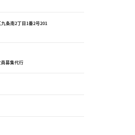
九条南2丁目1番2号201
欠員募集代行