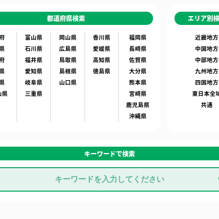
都道府県検索
エリア別
府
富山県
岡山県
香川県
福岡県
近畿地方
県
石川県
広島県
愛媛県
長崎県
中国地方
府
福井県
鳥取県
高知県
佐賀県
中部地方
県
愛知県
島根県
徳島県
大分県
九州地方
県
岐阜県
山口県
熊本県
四国地方
山県
三重県
宮崎県
東日本全
鹿児島県
共通
沖縄県
キーワードで検索