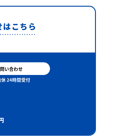
せはこちら
問い合わせ
休 24時間受付
円