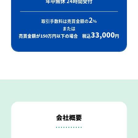
年中無休 24時間受付
2
取引手数料は売買金額の
%
または
33,000
売買金額が150万円以下の場合 税込
円
会社概要