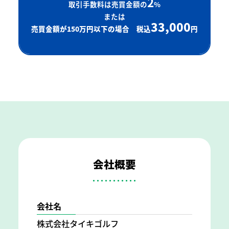
2
取引手数料は売買金額の
%
または
33,000
売買金額が150万円以下の場合 税込
円
会社概要
会社名
株式会社タイキゴルフ