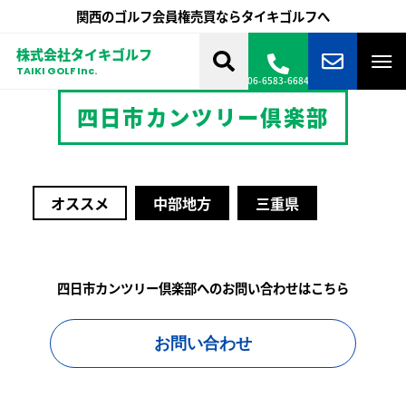
関西のゴルフ会員権売買ならタイキゴルフへ
株式会社タイキゴルフ
TAIKI GOLF Inc.
06-6583-6684
四日市カンツリー倶楽部
オススメ
中部地方
三重県
四日市カンツリー倶楽部へのお問い合わせはこちら
お問い合わせ