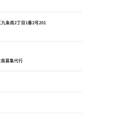
九条南2丁目1番2号201
欠員募集代行