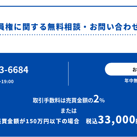
員権に関する無料相談・お問い合わ
3-6684
お
年中無
19:00
2
取引手数料は売買金額の
%
または
33,000
売買金額が150万円以下の場合 税込