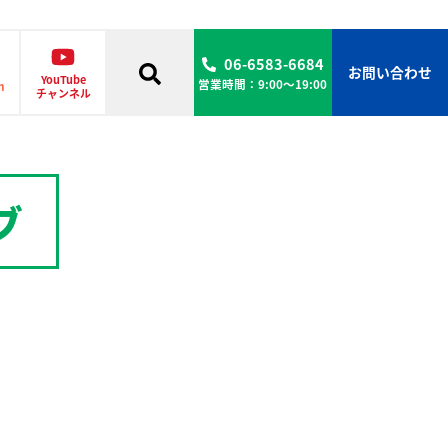
06-6583-6684
お問い合わせ
YouTube
営業時間：9:00〜19:00
m
チャンネル
ブ