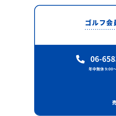
ゴルフ会
06-658
年中無休 9:00〜