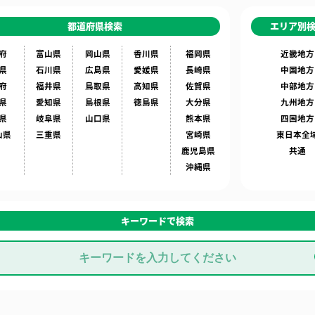
都道府県検索
エリア別
府
富山県
岡山県
香川県
福岡県
近畿地方
県
石川県
広島県
愛媛県
長崎県
中国地方
府
福井県
鳥取県
高知県
佐賀県
中部地方
県
愛知県
島根県
徳島県
大分県
九州地方
県
岐阜県
山口県
熊本県
四国地方
山県
三重県
宮崎県
東日本全
鹿児島県
共通
沖縄県
キーワードで検索