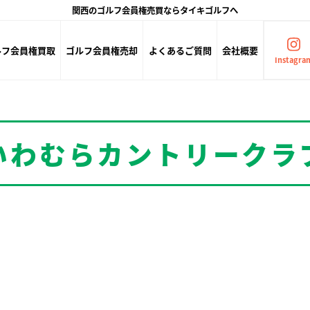
関西のゴルフ会員権売買ならタイキゴルフへ
ルフ会員権買取
ゴルフ会員権売却
よくあるご質問
会社概要
Instagra
いわむらカントリークラ