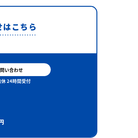
せはこちら
問い合わせ
休 24時間受付
円