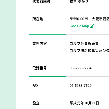
代表取締役
牧角 ゆかり
所在地
〒550-0025
大阪市西区
Google Map
業務内容
ゴルフ会員権売買
ゴルフ場新規募集及び
電話番号
06-6583-6684
FAX
06-6583-7620
設立
平成元年10月11日