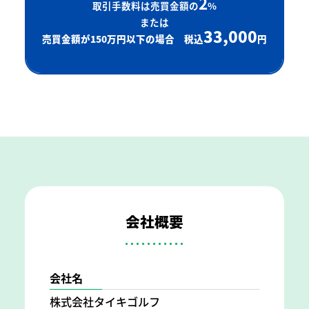
2
取引手数料は売買金額の
%
または
33,000
売買金額が150万円以下の場合 税込
円
会社概要
会社名
株式会社タイキゴルフ