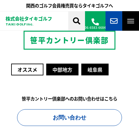
関西のゴルフ会員権売買ならタイキゴルフへ
株式会社タイキゴルフ
TAIKI GOLF Inc.
06-6583-6684
笹平カントリー倶楽部
オススメ
中部地方
岐阜県
笹平カントリー倶楽部へのお問い合わせはこちら
お問い合わせ