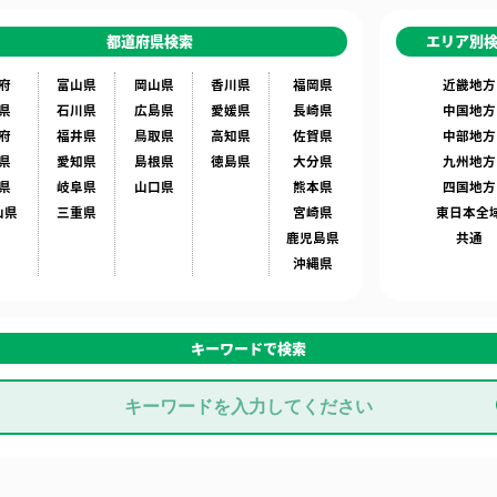
都道府県検索
エリア別
府
富山県
岡山県
香川県
福岡県
近畿地方
県
石川県
広島県
愛媛県
長崎県
中国地方
府
福井県
鳥取県
高知県
佐賀県
中部地方
県
愛知県
島根県
徳島県
大分県
九州地方
県
岐阜県
山口県
熊本県
四国地方
山県
三重県
宮崎県
東日本全
鹿児島県
共通
沖縄県
キーワードで検索