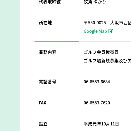
代表取締役
牧角 ゆかり
所在地
〒550-0025
大阪市西区
Google Map
業務内容
ゴルフ会員権売買
ゴルフ場新規募集及び
電話番号
06-6583-6684
FAX
06-6583-7620
設立
平成元年10月11日