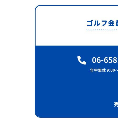
ゴルフ会
06-658
年中無休 9:00〜