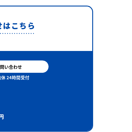
せはこちら
問い合わせ
休 24時間受付
円