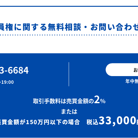
員権に関する無料相談・お問い合わ
3-6684
お
年中無
19:00
2
取引手数料は売買金額の
%
または
33,000
売買金額が150万円以下の場合 税込