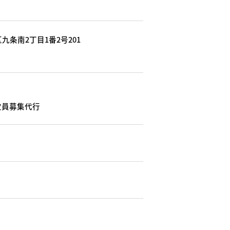
九条南2丁目1番2号201
欠員募集代行