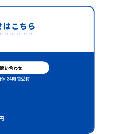
せはこちら
問い合わせ
休 24時間受付
円