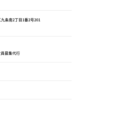
九条南2丁目1番2号201
欠員募集代行