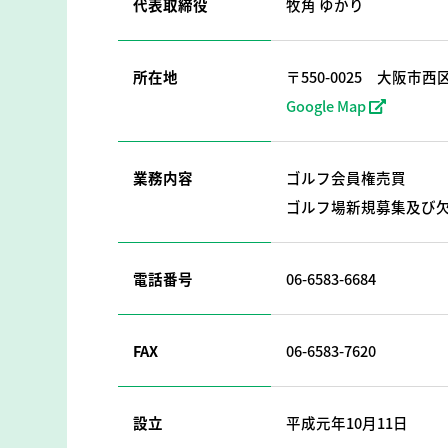
代表取締役
牧角 ゆかり
所在地
〒550-0025
大阪市西区
Google Map
業務内容
ゴルフ会員権売買
ゴルフ場新規募集及び
電話番号
06-6583-6684
FAX
06-6583-7620
設立
平成元年10月11日