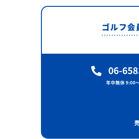
ゴルフ会
06-658
年中無休 9:00〜