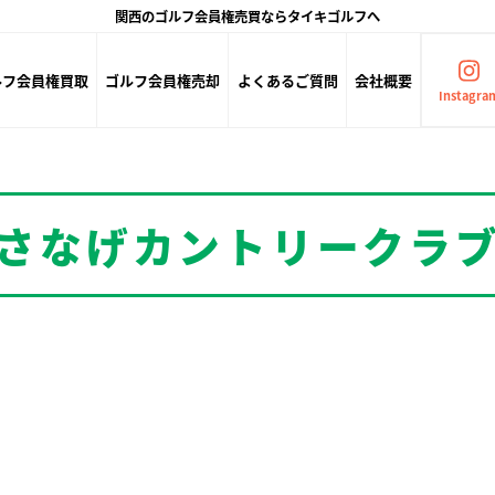
関西のゴルフ会員権売買ならタイキゴルフへ
ルフ会員権買取
ゴルフ会員権売却
よくあるご質問
会社概要
Instagra
さなげカントリークラ