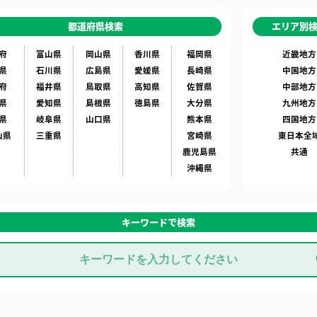
都道府県検索
エリア別
府
富山県
岡山県
香川県
福岡県
近畿地方
県
石川県
広島県
愛媛県
長崎県
中国地方
府
福井県
鳥取県
高知県
佐賀県
中部地方
県
愛知県
島根県
徳島県
大分県
九州地方
県
岐阜県
山口県
熊本県
四国地方
山県
三重県
宮崎県
東日本全
鹿児島県
共通
沖縄県
キーワードで検索