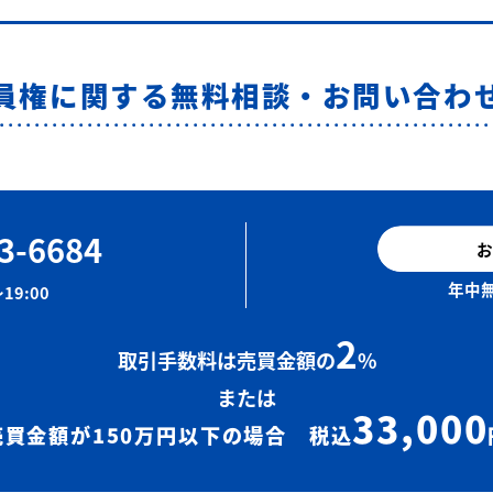
員権に関する無料相談・お問い合わ
3-6684
お
年中無
19:00
2
取引手数料は売買金額の
%
または
33,000
売買金額が150万円以下の場合 税込