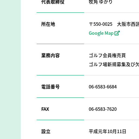
代表取締役
牧角 ゆかり
所在地
〒550-0025
大阪市西区
Google Map
業務内容
ゴルフ会員権売買
ゴルフ場新規募集及び
電話番号
06-6583-6684
FAX
06-6583-7620
設立
平成元年10月11日