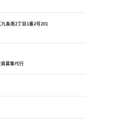
九条南2丁目1番2号201
欠員募集代行