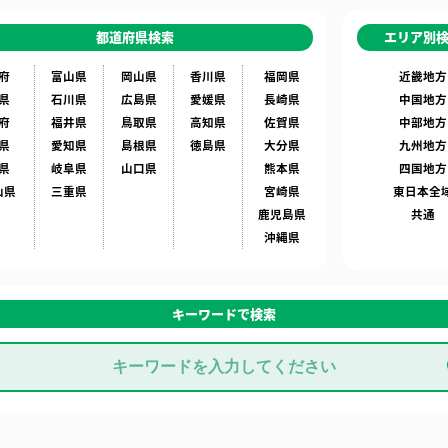
都道府県検索
エリア別
府
富山県
岡山県
香川県
福岡県
近畿地方
県
石川県
広島県
愛媛県
長崎県
中国地方
府
福井県
鳥取県
高知県
佐賀県
中部地方
県
愛知県
島根県
徳島県
大分県
九州地方
県
岐阜県
山口県
熊本県
四国地方
山県
三重県
宮崎県
東日本全
鹿児島県
共通
沖縄県
キーワードで検索