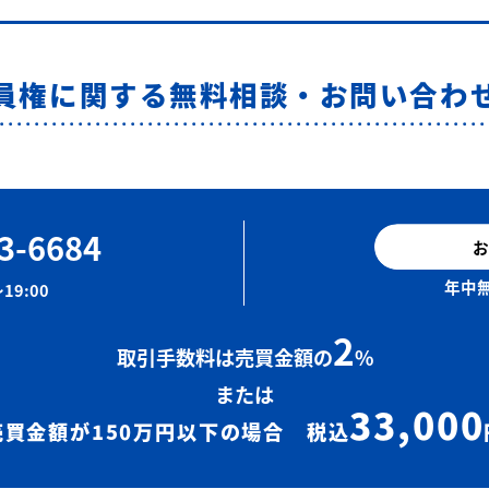
員権に関する無料相談・お問い合わ
3-6684
お
年中無
19:00
2
取引手数料は売買金額の
%
または
33,000
売買金額が150万円以下の場合 税込