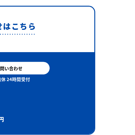
せはこちら
問い合わせ
休 24時間受付
円