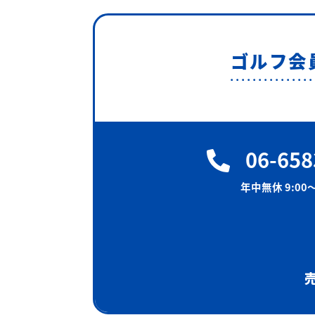
ゴルフ会
06-658
年中無休 9:00〜